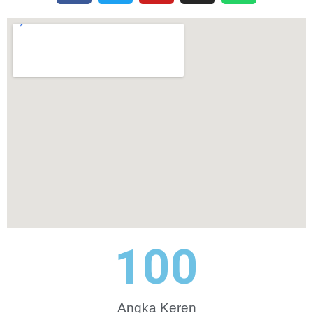
100
Angka Keren