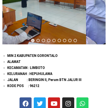
MIN 2 KABUPATEN GORONTALO
ALAMAT
KECAMATAN : LIMBOTO
KELURANAH : HEPUHULAWA
JALAN : BERINGIN II, Perum BTN JALUR III
KODE POS : 96212