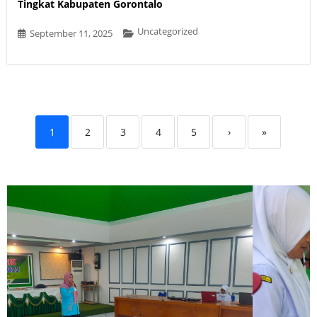
Tingkat Kabupaten Gorontalo
Uncategorized
September 11, 2025
1
2
3
4
5
›
»