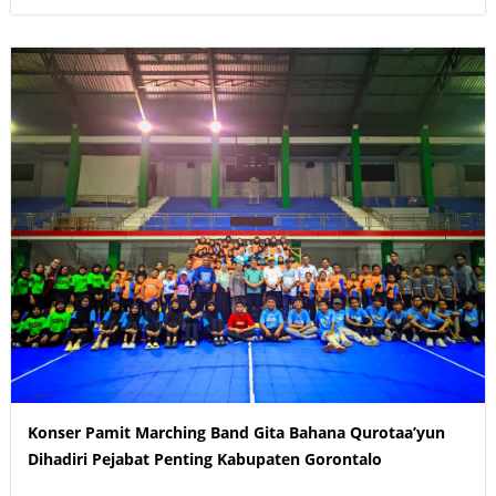
Konser Pamit Marching Band Gita Bahana Qurotaa’yun
Dihadiri Pejabat Penting Kabupaten Gorontalo