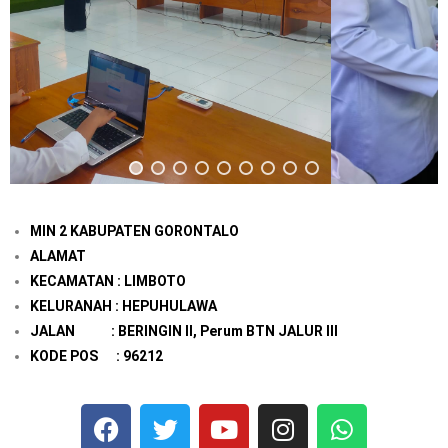
MIN 2 KABUPATEN GORONTALO
ALAMAT
KECAMATAN : LIMBOTO
KELURANAH : HEPUHULAWA
JALAN : BERINGIN II, Perum BTN JALUR III
KODE POS : 96212