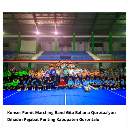
Konser Pamit Marching Band Gita Bahana Qurotaa’yun
Dihadiri Pejabat Penting Kabupaten Gorontalo