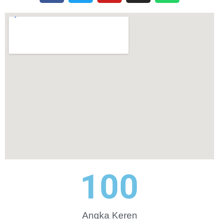
100
Angka Keren