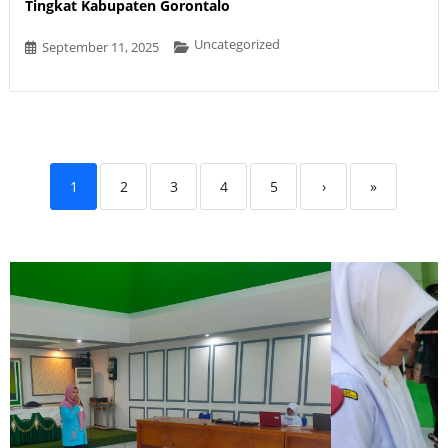
Tingkat Kabupaten Gorontalo
Uncategorized
September 11, 2025
1
2
3
4
5
›
»