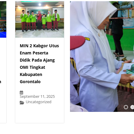
MIN 2 Kabgor Utus
Enam Peserta
Didik Pada Ajang
OMI Tingkat
Kabupaten
n
Gorontalo
September 11, 2025
Uncategorized