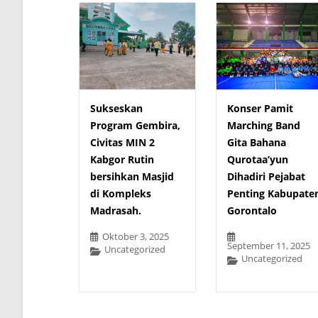
Sukseskan
Konser Pamit
Program Gembira,
Marching Band
Civitas MIN 2
Gita Bahana
Kabgor Rutin
Qurotaa’yun
bersihkan Masjid
Dihadiri Pejabat
di Kompleks
Penting Kabupate
Madrasah.
Gorontalo
Oktober 3, 2025
September 11, 2025
Uncategorized
Uncategorized