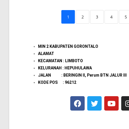
1
2
3
4
5
MIN 2 KABUPATEN GORONTALO
ALAMAT
KECAMATAN : LIMBOTO
KELURANAH : HEPUHULAWA
JALAN : BERINGIN II, Perum BTN JALUR III
KODE POS : 96212