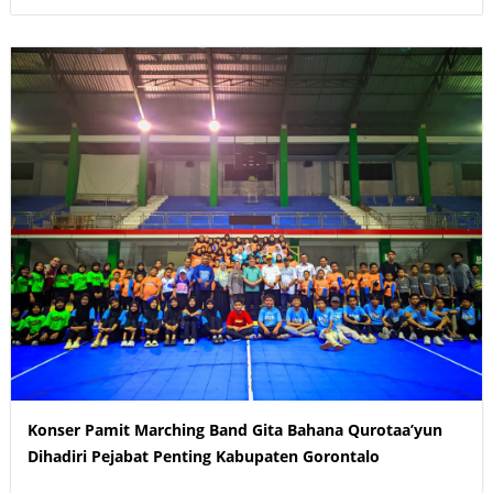
Konser Pamit Marching Band Gita Bahana Qurotaa’yun
Dihadiri Pejabat Penting Kabupaten Gorontalo