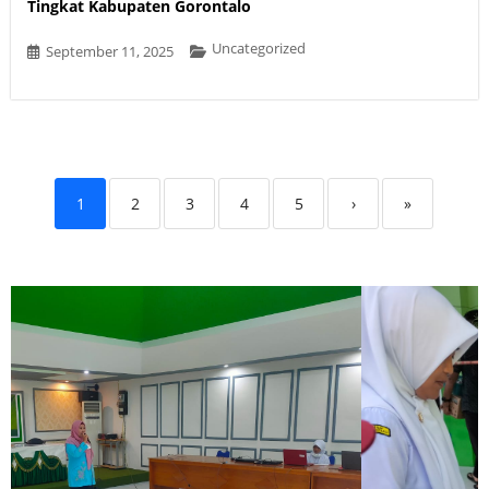
Tingkat Kabupaten Gorontalo
Uncategorized
September 11, 2025
1
2
3
4
5
›
»