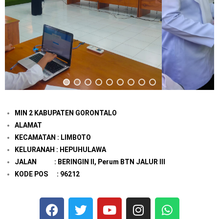
MIN 2 KABUPATEN GORONTALO
ALAMAT
KECAMATAN : LIMBOTO
KELURANAH : HEPUHULAWA
JALAN : BERINGIN II, Perum BTN JALUR III
KODE POS : 96212