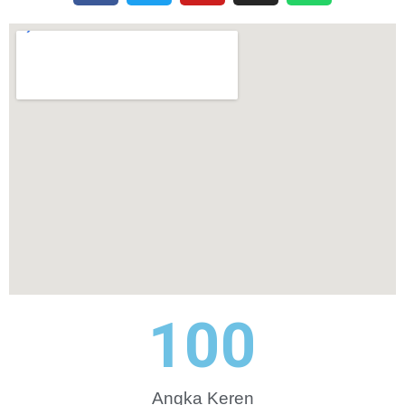
100
Angka Keren