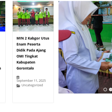
MIN 2 Kabgor Utus
Enam Peserta
Didik Pada Ajang
OMI Tingkat
Kabupaten
n
Gorontalo
September 11, 2025
Uncategorized