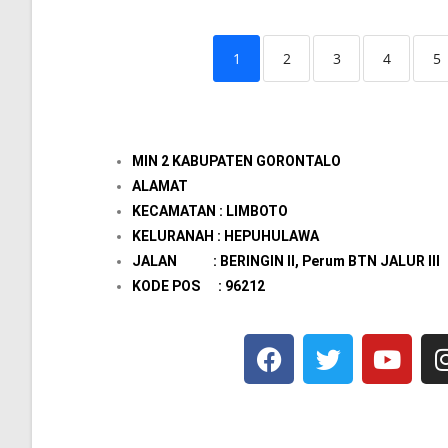
1
2
3
4
5
MIN 2 KABUPATEN GORONTALO
ALAMAT
KECAMATAN : LIMBOTO
KELURANAH : HEPUHULAWA
JALAN : BERINGIN II, Perum BTN JALUR III
KODE POS : 96212