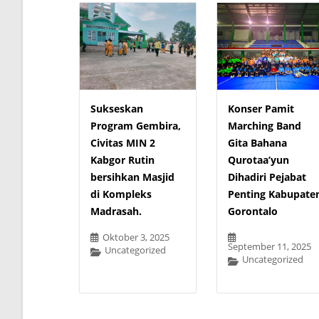
Sukseskan
Konser Pamit
Program Gembira,
Marching Band
Civitas MIN 2
Gita Bahana
Kabgor Rutin
Qurotaa’yun
bersihkan Masjid
Dihadiri Pejabat
di Kompleks
Penting Kabupate
Madrasah.
Gorontalo
Oktober 3, 2025
September 11, 2025
Uncategorized
Uncategorized