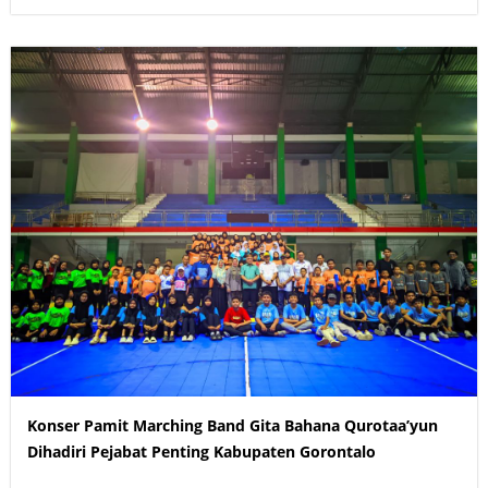
Konser Pamit Marching Band Gita Bahana Qurotaa’yun
Dihadiri Pejabat Penting Kabupaten Gorontalo