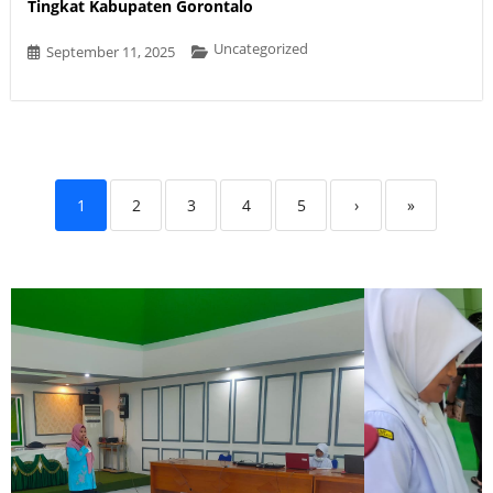
Tingkat Kabupaten Gorontalo
Uncategorized
September 11, 2025
1
2
3
4
5
›
»