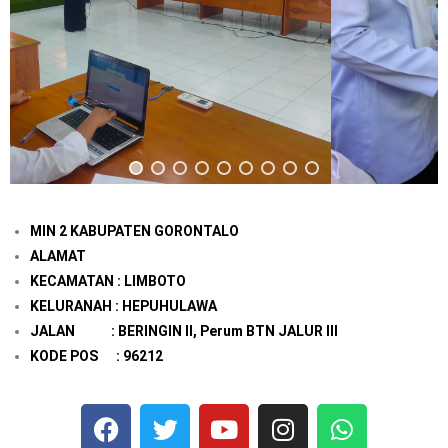
MIN 2 KABUPATEN GORONTALO
ALAMAT
KECAMATAN : LIMBOTO
KELURANAH : HEPUHULAWA
JALAN : BERINGIN II, Perum BTN JALUR III
KODE POS : 96212