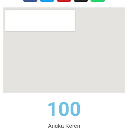
100
Angka Keren