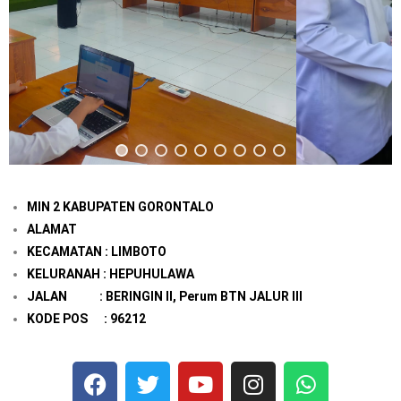
MIN 2 KABUPATEN GORONTALO
ALAMAT
KECAMATAN : LIMBOTO
KELURANAH : HEPUHULAWA
JALAN : BERINGIN II, Perum BTN JALUR III
KODE POS : 96212