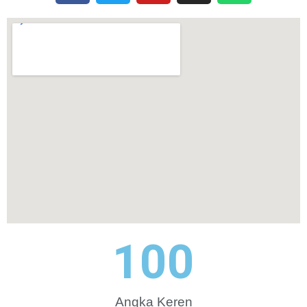
100
Angka Keren