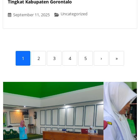
Tingkat Kabupaten Gorontalo
Uncategorized
September 11, 2025
1
2
3
4
5
›
»