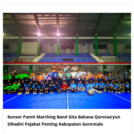
Konser Pamit Marching Band Gita Bahana Qurotaa’yun
Dihadiri Pejabat Penting Kabupaten Gorontalo