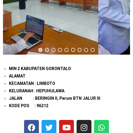
MIN 2 KABUPATEN GORONTALO
ALAMAT
KECAMATAN : LIMBOTO
KELURANAH : HEPUHULAWA
JALAN : BERINGIN II, Perum BTN JALUR III
KODE POS : 96212