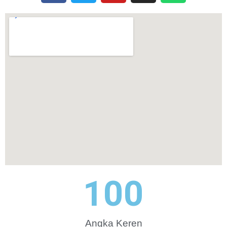
100
Angka Keren