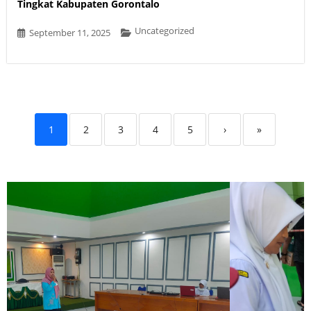
Tingkat Kabupaten Gorontalo
Uncategorized
September 11, 2025
1
2
3
4
5
›
»