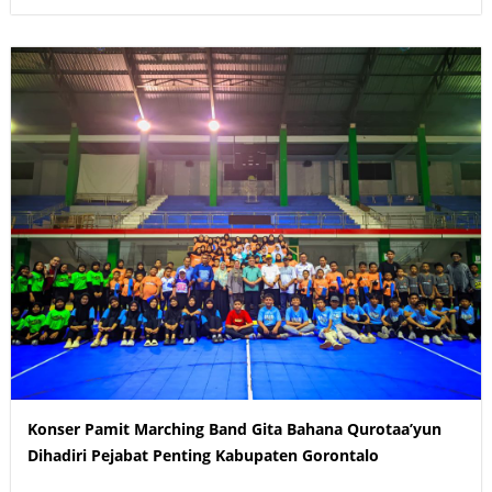
Konser Pamit Marching Band Gita Bahana Qurotaa’yun
Dihadiri Pejabat Penting Kabupaten Gorontalo