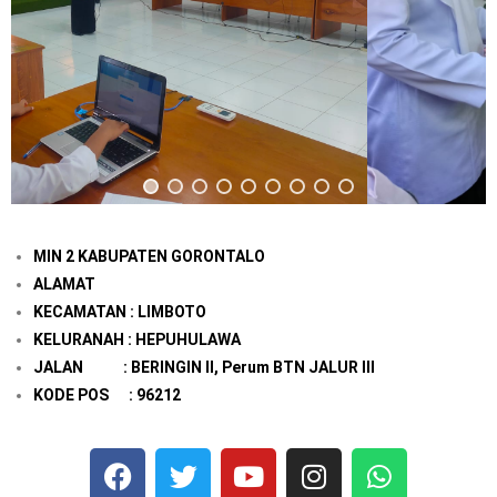
MIN 2 KABUPATEN GORONTALO
ALAMAT
KECAMATAN : LIMBOTO
KELURANAH : HEPUHULAWA
JALAN : BERINGIN II, Perum BTN JALUR III
KODE POS : 96212