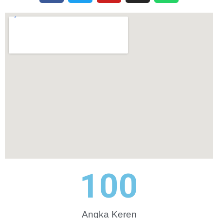
100
Angka Keren