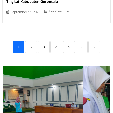
Tingkat Kabupaten Gorontalo
Uncategorized
September 11, 2025
1
2
3
4
5
›
»