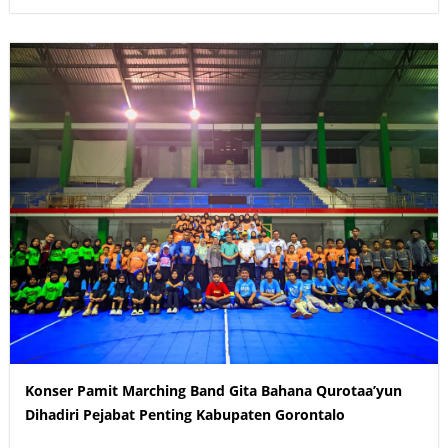
Konser Pamit Marching Band Gita Bahana Qurotaa’yun
Dihadiri Pejabat Penting Kabupaten Gorontalo