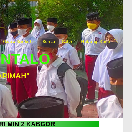
Ekstra Kurikuler
Berita
Galeri
Hubungi Kami
ONTALO
ARIMAH"
RI MIN 2 KABGOR