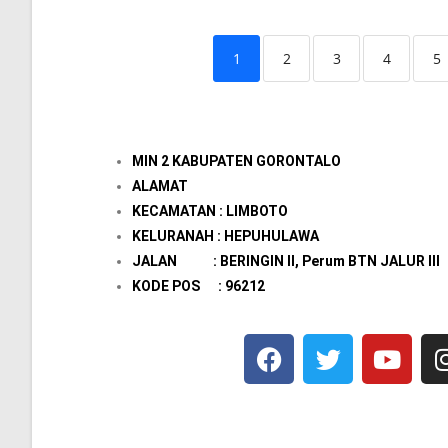
1
2
3
4
5
MIN 2 KABUPATEN GORONTALO
ALAMAT
KECAMATAN : LIMBOTO
KELURANAH : HEPUHULAWA
JALAN : BERINGIN II, Perum BTN JALUR III
KODE POS : 96212