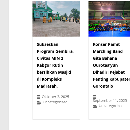
Sukseskan
Konser Pamit
Program Gembira,
Marching Band
Civitas MIN 2
Gita Bahana
Kabgor Rutin
Qurotaa’yun
bersihkan Masjid
Dihadiri Pejabat
di Kompleks
Penting Kabupate
Madrasah.
Gorontalo
Oktober 3, 2025
September 11, 2025
Uncategorized
Uncategorized