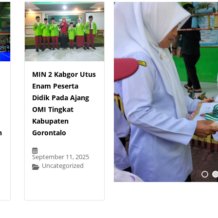
MIN 2 Kabgor Utus
Enam Peserta
Didik Pada Ajang
OMI Tingkat
Kabupaten
n
Gorontalo
September 11, 2025
Uncategorized