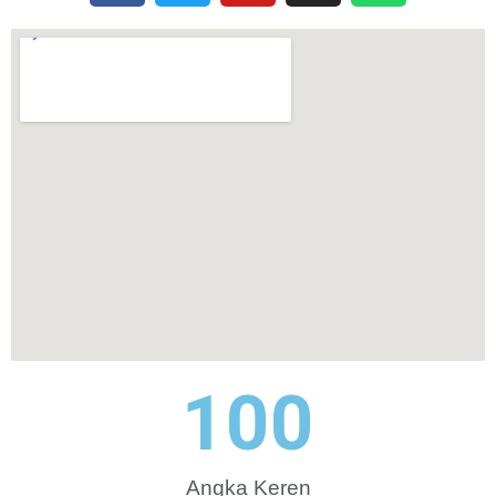
100
Angka Keren