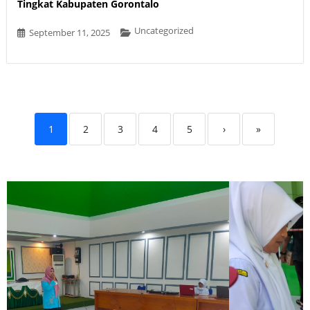
Tingkat Kabupaten Gorontalo
Uncategorized
September 11, 2025
1
2
3
4
5
›
»