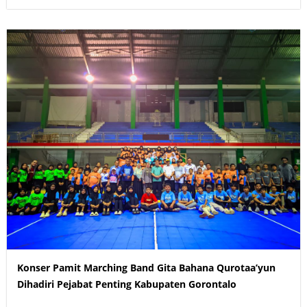
Konser Pamit Marching Band Gita Bahana Qurotaa’yun
Dihadiri Pejabat Penting Kabupaten Gorontalo