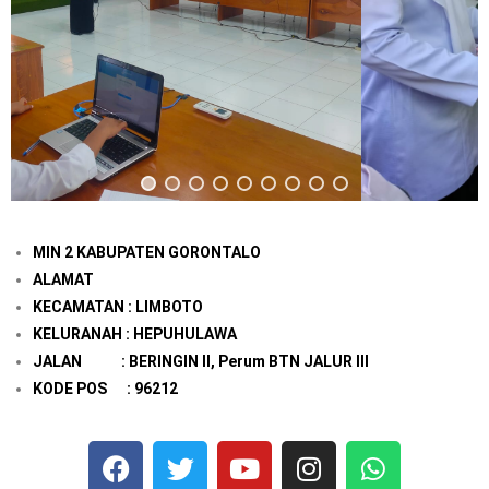
MIN 2 KABUPATEN GORONTALO
ALAMAT
KECAMATAN : LIMBOTO
KELURANAH : HEPUHULAWA
JALAN : BERINGIN II, Perum BTN JALUR III
KODE POS : 96212