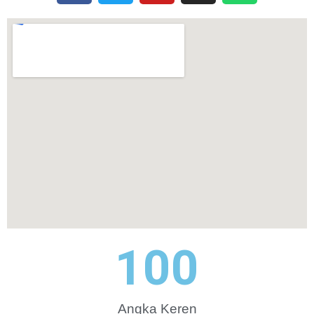
100
Angka Keren