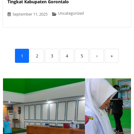
Tingkat Kabupaten Gorontalo
Uncategorized
September 11, 2025
1
2
3
4
5
›
»