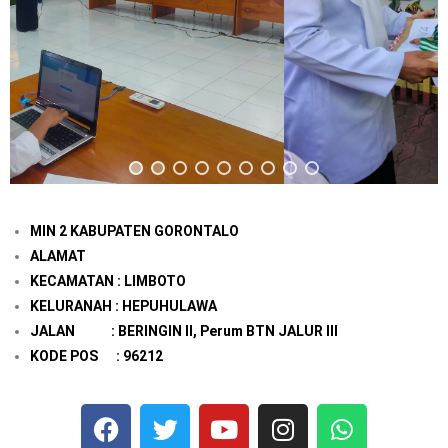
MIN 2 KABUPATEN GORONTALO
ALAMAT
KECAMATAN : LIMBOTO
KELURANAH : HEPUHULAWA
JALAN : BERINGIN II, Perum BTN JALUR III
KODE POS : 96212