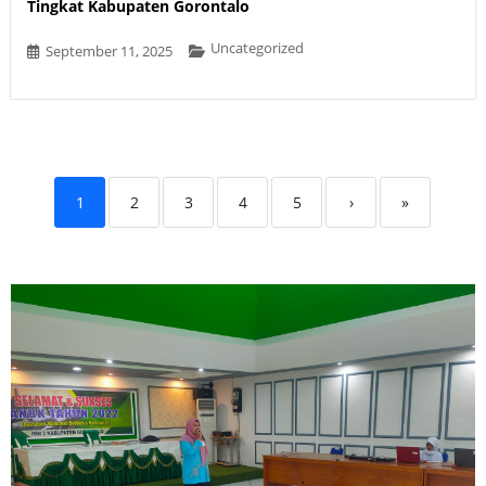
Tingkat Kabupaten Gorontalo
Uncategorized
September 11, 2025
1
2
3
4
5
›
»