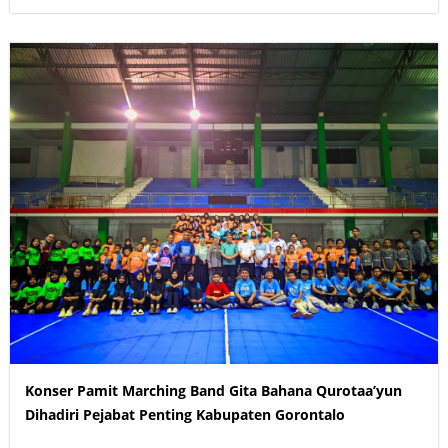
Konser Pamit Marching Band Gita Bahana Qurotaa’yun
Dihadiri Pejabat Penting Kabupaten Gorontalo