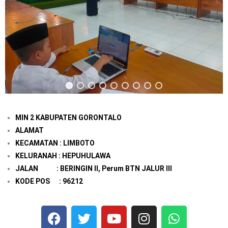
MIN 2 KABUPATEN GORONTALO
ALAMAT
KECAMATAN : LIMBOTO
KELURANAH : HEPUHULAWA
JALAN : BERINGIN II, Perum BTN JALUR III
KODE POS : 96212