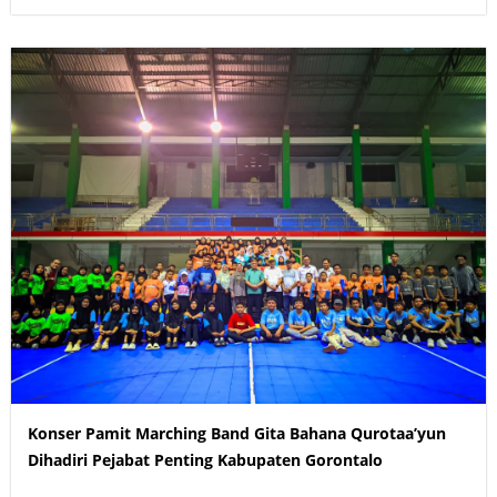
Konser Pamit Marching Band Gita Bahana Qurotaa’yun
Dihadiri Pejabat Penting Kabupaten Gorontalo