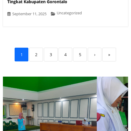
Tingkat Kabupaten Gorontalo
Uncategorized
September 11, 2025
1
2
3
4
5
›
»