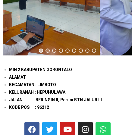
MIN 2 KABUPATEN GORONTALO
ALAMAT
KECAMATAN : LIMBOTO
KELURANAH : HEPUHULAWA
JALAN : BERINGIN II, Perum BTN JALUR III
KODE POS : 96212