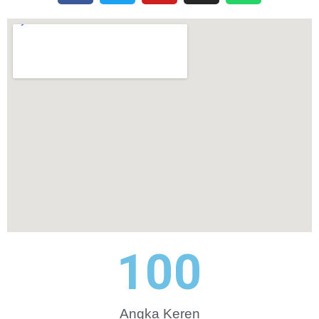
100
Angka Keren