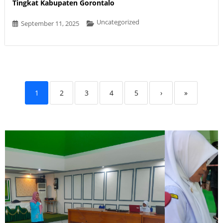
Tingkat Kabupaten Gorontalo
Uncategorized
September 11, 2025
1
2
3
4
5
›
»