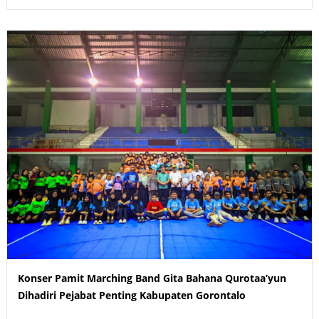
Konser Pamit Marching Band Gita Bahana Qurotaa’yun
Dihadiri Pejabat Penting Kabupaten Gorontalo