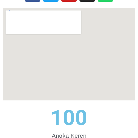
100
Angka Keren