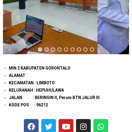
MIN 2 KABUPATEN GORONTALO
ALAMAT
KECAMATAN : LIMBOTO
KELURANAH : HEPUHULAWA
JALAN : BERINGIN II, Perum BTN JALUR III
KODE POS : 96212