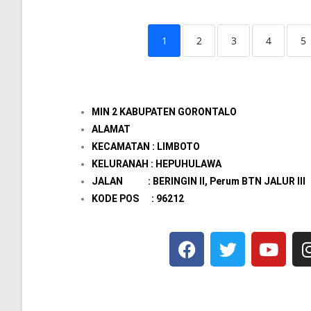
1
2
3
4
5
MIN 2 KABUPATEN GORONTALO
ALAMAT
KECAMATAN : LIMBOTO
KELURANAH : HEPUHULAWA
JALAN : BERINGIN II, Perum BTN JALUR III
KODE POS : 96212