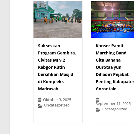
Sukseskan
Konser Pamit
Program Gembira,
Marching Band
Civitas MIN 2
Gita Bahana
Kabgor Rutin
Qurotaa’yun
bersihkan Masjid
Dihadiri Pejabat
di Kompleks
Penting Kabupate
Madrasah.
Gorontalo
Oktober 3, 2025
September 11, 2025
Uncategorized
Uncategorized