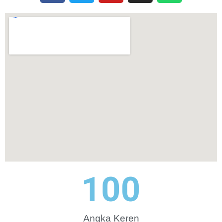
100
Angka Keren