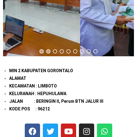
MIN 2 KABUPATEN GORONTALO
ALAMAT
KECAMATAN : LIMBOTO
KELURANAH : HEPUHULAWA
JALAN : BERINGIN II, Perum BTN JALUR III
KODE POS : 96212