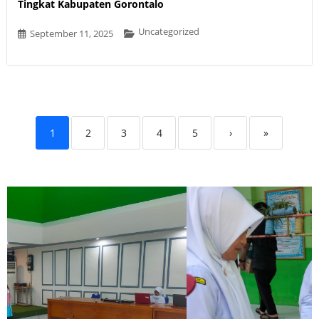
Tingkat Kabupaten Gorontalo
Uncategorized
September 11, 2025
1
2
3
4
5
›
»