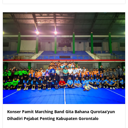
Konser Pamit Marching Band Gita Bahana Qurotaa’yun
Dihadiri Pejabat Penting Kabupaten Gorontalo