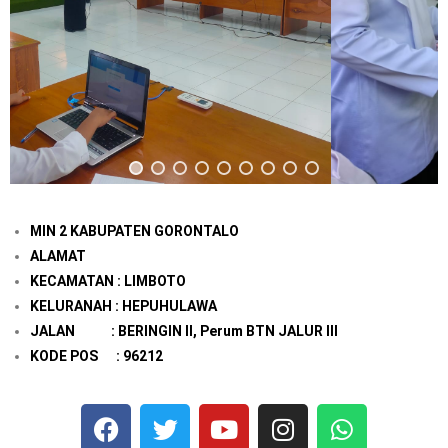
MIN 2 KABUPATEN GORONTALO
ALAMAT
KECAMATAN : LIMBOTO
KELURANAH : HEPUHULAWA
JALAN : BERINGIN II, Perum BTN JALUR III
KODE POS : 96212