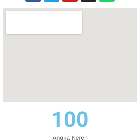
100
Angka Keren