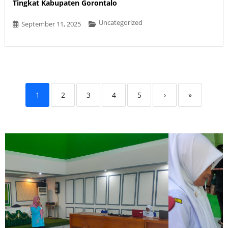
Tingkat Kabupaten Gorontalo
Uncategorized
September 11, 2025
1
2
3
4
5
›
»