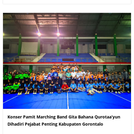
Konser Pamit Marching Band Gita Bahana Qurotaa’yun
Dihadiri Pejabat Penting Kabupaten Gorontalo