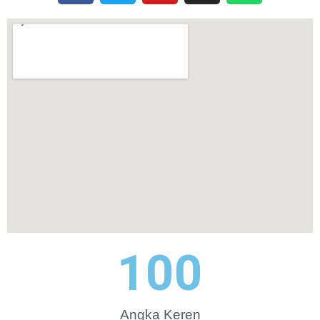
100
Angka Keren