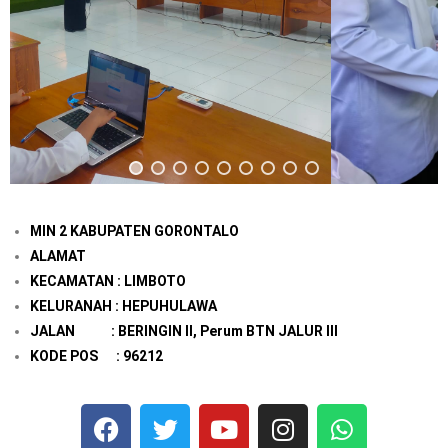
MIN 2 KABUPATEN GORONTALO
ALAMAT
KECAMATAN : LIMBOTO
KELURANAH : HEPUHULAWA
JALAN : BERINGIN II, Perum BTN JALUR III
KODE POS : 96212