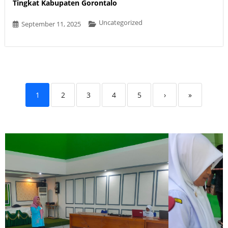
Tingkat Kabupaten Gorontalo
Uncategorized
September 11, 2025
1
2
3
4
5
›
»