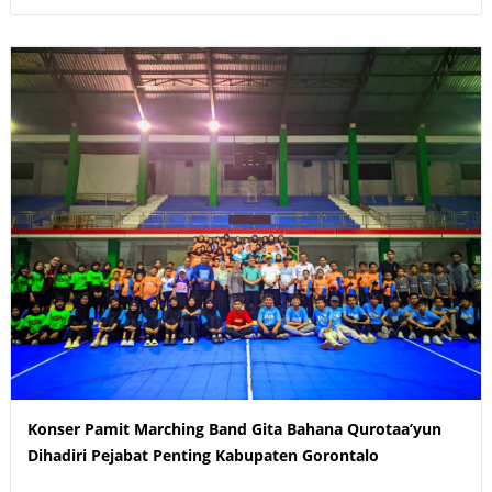
Konser Pamit Marching Band Gita Bahana Qurotaa’yun
Dihadiri Pejabat Penting Kabupaten Gorontalo