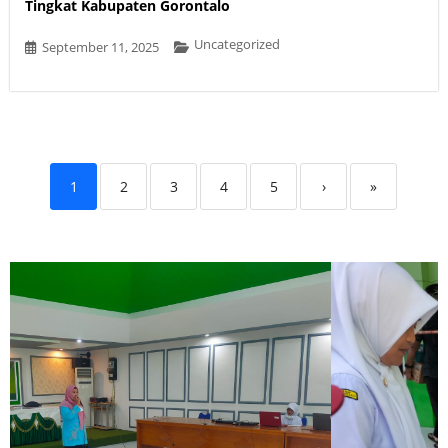
Tingkat Kabupaten Gorontalo
Uncategorized
September 11, 2025
1
2
3
4
5
›
»