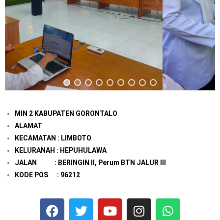
MIN 2 KABUPATEN GORONTALO
ALAMAT
KECAMATAN : LIMBOTO
KELURANAH : HEPUHULAWA
JALAN : BERINGIN II, Perum BTN JALUR III
KODE POS : 96212