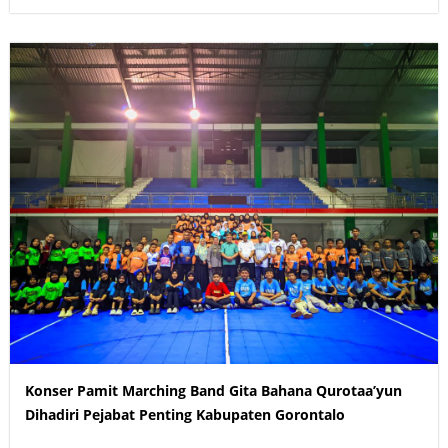
Konser Pamit Marching Band Gita Bahana Qurotaa’yun
Dihadiri Pejabat Penting Kabupaten Gorontalo