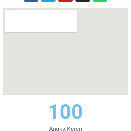
100
Angka Keren