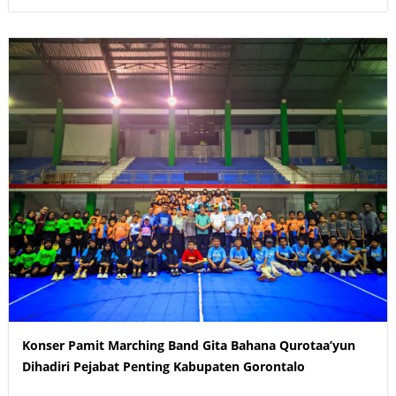
Konser Pamit Marching Band Gita Bahana Qurotaa’yun
Dihadiri Pejabat Penting Kabupaten Gorontalo