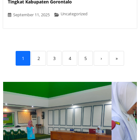
Tingkat Kabupaten Gorontalo
Uncategorized
September 11, 2025
1
2
3
4
5
›
»