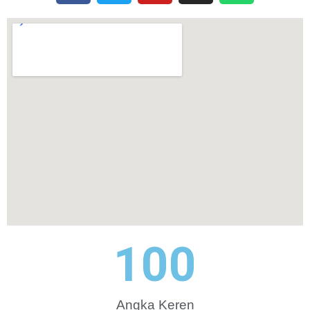
100
Angka Keren