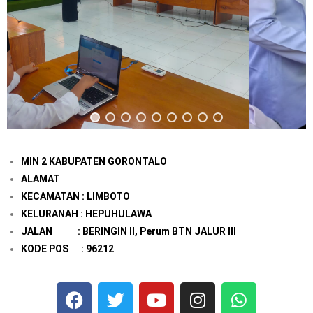
MIN 2 KABUPATEN GORONTALO
ALAMAT
KECAMATAN : LIMBOTO
KELURANAH : HEPUHULAWA
JALAN : BERINGIN II, Perum BTN JALUR III
KODE POS : 96212