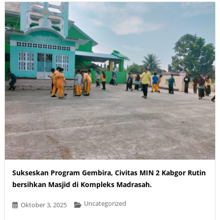
Sukseskan Program Gembira, Civitas MIN 2 Kabgor Rutin
bersihkan Masjid di Kompleks Madrasah.
Uncategorized
Oktober 3, 2025