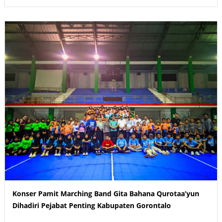
Konser Pamit Marching Band Gita Bahana Qurotaa’yun
Dihadiri Pejabat Penting Kabupaten Gorontalo