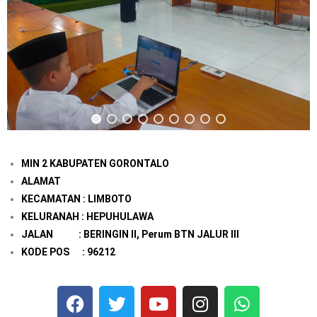
MIN 2 KABUPATEN GORONTALO
ALAMAT
KECAMATAN : LIMBOTO
KELURANAH : HEPUHULAWA
JALAN : BERINGIN II, Perum BTN JALUR III
KODE POS : 96212