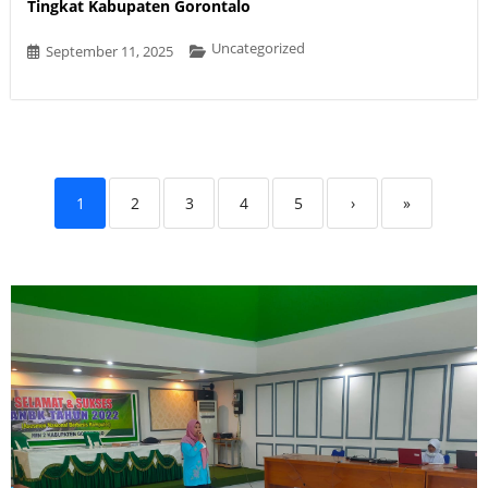
Tingkat Kabupaten Gorontalo
Uncategorized
September 11, 2025
1
2
3
4
5
›
»