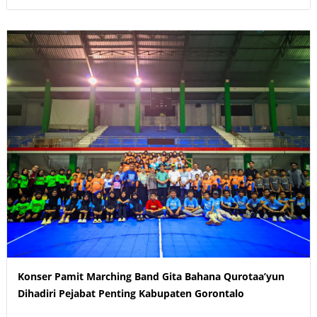
Konser Pamit Marching Band Gita Bahana Qurotaa’yun
Dihadiri Pejabat Penting Kabupaten Gorontalo