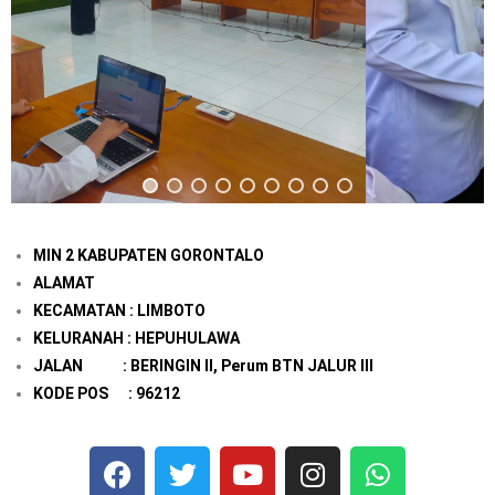
MIN 2 KABUPATEN GORONTALO
ALAMAT
KECAMATAN : LIMBOTO
KELURANAH : HEPUHULAWA
JALAN : BERINGIN II, Perum BTN JALUR III
KODE POS : 96212