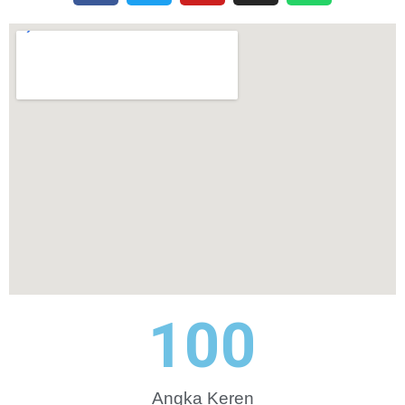
100
Angka Keren