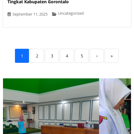
Tingkat Kabupaten Gorontalo
Uncategorized
September 11, 2025
1
2
3
4
5
›
»