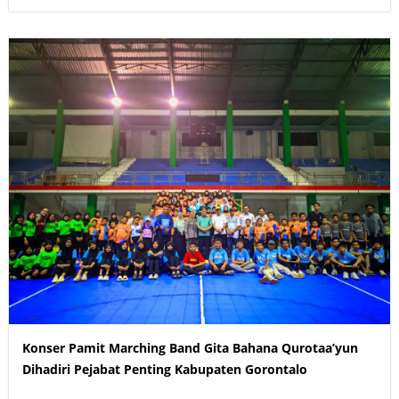
Konser Pamit Marching Band Gita Bahana Qurotaa’yun
Dihadiri Pejabat Penting Kabupaten Gorontalo