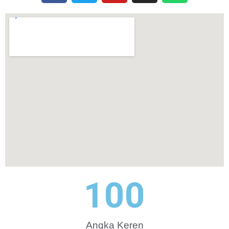
100
Angka Keren