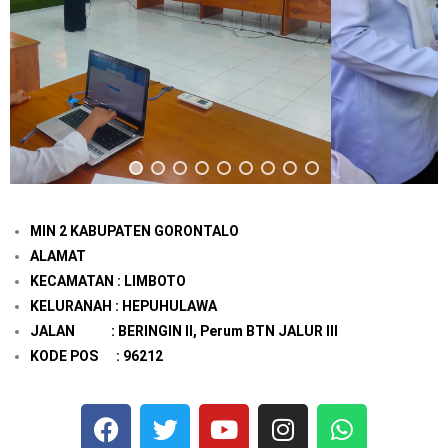
MIN 2 KABUPATEN GORONTALO
ALAMAT
KECAMATAN : LIMBOTO
KELURANAH : HEPUHULAWA
JALAN : BERINGIN II, Perum BTN JALUR III
KODE POS : 96212