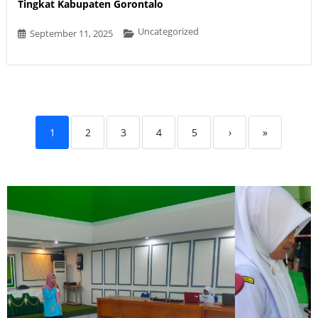
Tingkat Kabupaten Gorontalo
Uncategorized
September 11, 2025
1
2
3
4
5
›
»