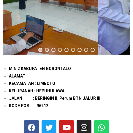
MIN 2 KABUPATEN GORONTALO
ALAMAT
KECAMATAN : LIMBOTO
KELURANAH : HEPUHULAWA
JALAN : BERINGIN II, Perum BTN JALUR III
KODE POS : 96212