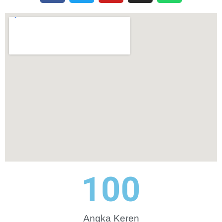
100
Angka Keren