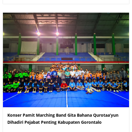
Konser Pamit Marching Band Gita Bahana Qurotaa’yun
Dihadiri Pejabat Penting Kabupaten Gorontalo