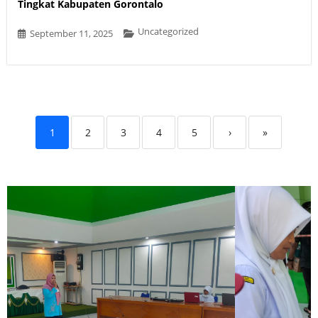
Tingkat Kabupaten Gorontalo
Uncategorized
September 11, 2025
1
2
3
4
5
›
»