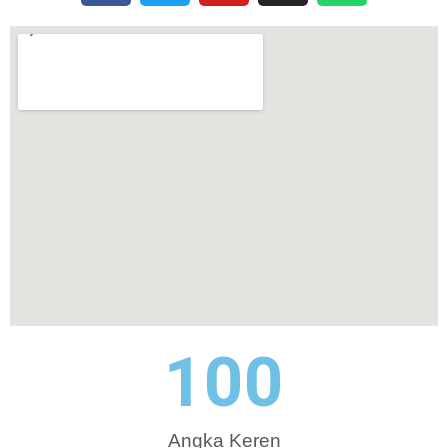
100
Angka Keren