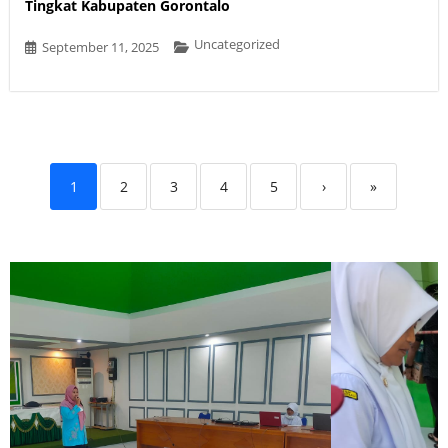
Tingkat Kabupaten Gorontalo
Uncategorized
September 11, 2025
1
2
3
4
5
›
»