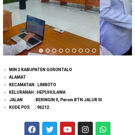
MIN 2 KABUPATEN GORONTALO
ALAMAT
KECAMATAN : LIMBOTO
KELURANAH : HEPUHULAWA
JALAN : BERINGIN II, Perum BTN JALUR III
KODE POS : 96212