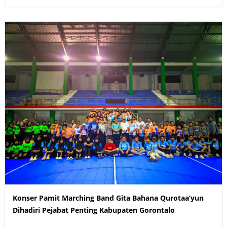
Konser Pamit Marching Band Gita Bahana Qurotaa’yun
Dihadiri Pejabat Penting Kabupaten Gorontalo