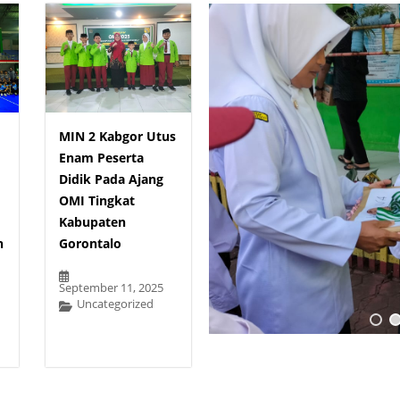
MIN 2 Kabgor Utus
Enam Peserta
Didik Pada Ajang
OMI Tingkat
Kabupaten
n
Gorontalo
September 11, 2025
Uncategorized