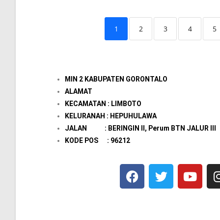
1
2
3
4
5
MIN 2 KABUPATEN GORONTALO
ALAMAT
KECAMATAN : LIMBOTO
KELURANAH : HEPUHULAWA
JALAN : BERINGIN II, Perum BTN JALUR III
KODE POS : 96212