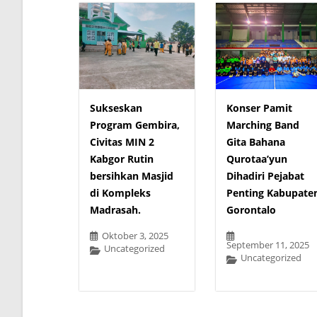
Sukseskan
Konser Pamit
Program Gembira,
Marching Band
Civitas MIN 2
Gita Bahana
Kabgor Rutin
Qurotaa’yun
bersihkan Masjid
Dihadiri Pejabat
di Kompleks
Penting Kabupate
Madrasah.
Gorontalo
Oktober 3, 2025
September 11, 2025
Uncategorized
Uncategorized