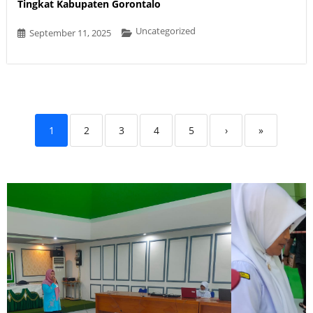
Tingkat Kabupaten Gorontalo
Uncategorized
September 11, 2025
1
2
3
4
5
›
»