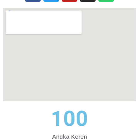
100
Angka Keren