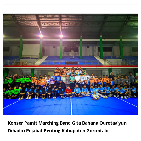
Konser Pamit Marching Band Gita Bahana Qurotaa’yun
Dihadiri Pejabat Penting Kabupaten Gorontalo