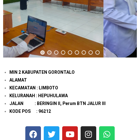
MIN 2 KABUPATEN GORONTALO
ALAMAT
KECAMATAN : LIMBOTO
KELURANAH : HEPUHULAWA
JALAN : BERINGIN II, Perum BTN JALUR III
KODE POS : 96212