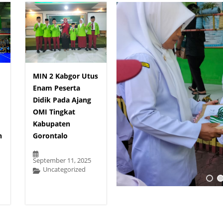
MIN 2 Kabgor Utus
Enam Peserta
Didik Pada Ajang
OMI Tingkat
Kabupaten
n
Gorontalo
September 11, 2025
Uncategorized