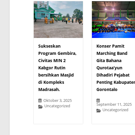
Sukseskan
Konser Pamit
Program Gembira,
Marching Band
Civitas MIN 2
Gita Bahana
Kabgor Rutin
Qurotaa’yun
bersihkan Masjid
Dihadiri Pejabat
di Kompleks
Penting Kabupate
Madrasah.
Gorontalo
Oktober 3, 2025
September 11, 2025
Uncategorized
Uncategorized