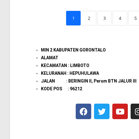
1
2
3
4
5
MIN 2 KABUPATEN GORONTALO
ALAMAT
KECAMATAN : LIMBOTO
KELURANAH : HEPUHULAWA
JALAN : BERINGIN II, Perum BTN JALUR III
KODE POS : 96212