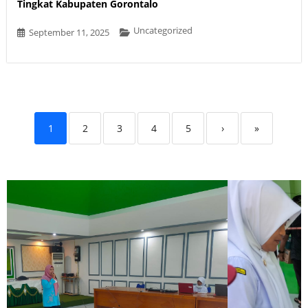
Tingkat Kabupaten Gorontalo
Uncategorized
September 11, 2025
1
2
3
4
5
›
»