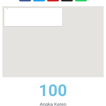
100
Angka Keren