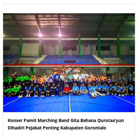
Konser Pamit Marching Band Gita Bahana Qurotaa’yun
Dihadiri Pejabat Penting Kabupaten Gorontalo