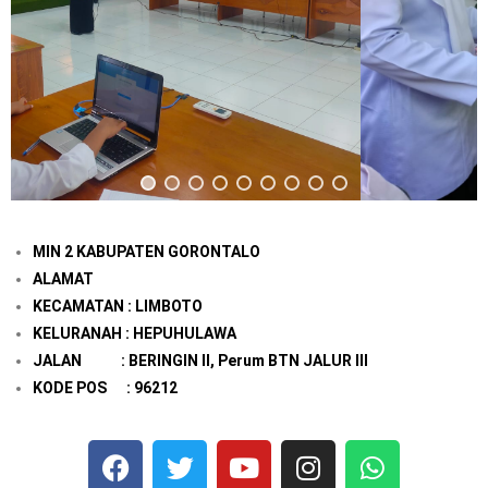
MIN 2 KABUPATEN GORONTALO
ALAMAT
KECAMATAN : LIMBOTO
KELURANAH : HEPUHULAWA
JALAN : BERINGIN II, Perum BTN JALUR III
KODE POS : 96212