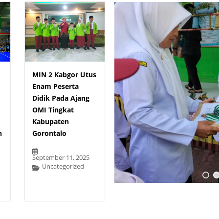
MIN 2 Kabgor Utus
Enam Peserta
Didik Pada Ajang
OMI Tingkat
Kabupaten
n
Gorontalo
September 11, 2025
Uncategorized