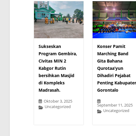
Sukseskan
Konser Pamit
Program Gembira,
Marching Band
Civitas MIN 2
Gita Bahana
Kabgor Rutin
Qurotaa’yun
bersihkan Masjid
Dihadiri Pejabat
di Kompleks
Penting Kabupate
Madrasah.
Gorontalo
Oktober 3, 2025
September 11, 2025
Uncategorized
Uncategorized