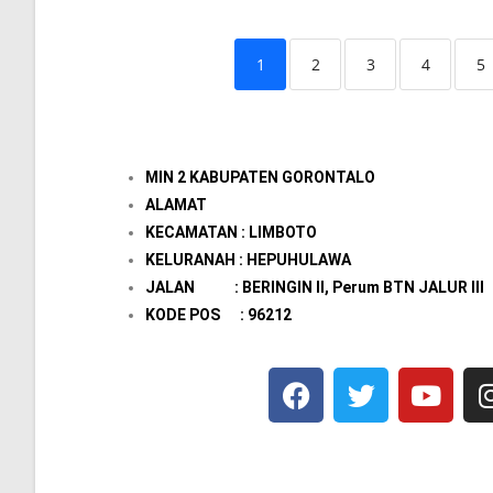
1
2
3
4
5
MIN 2 KABUPATEN GORONTALO
ALAMAT
KECAMATAN : LIMBOTO
KELURANAH : HEPUHULAWA
JALAN : BERINGIN II, Perum BTN JALUR III
KODE POS : 96212