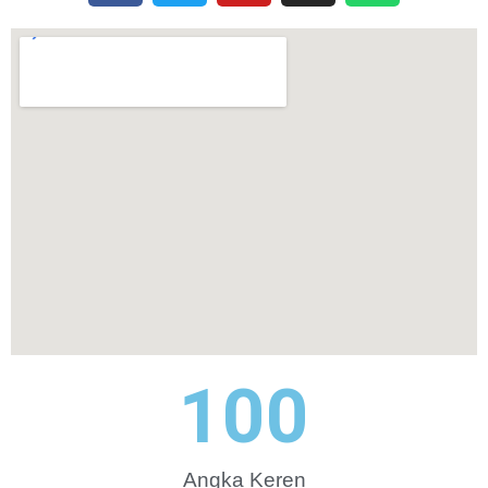
100
Angka Keren