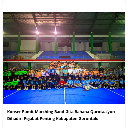
Konser Pamit Marching Band Gita Bahana Qurotaa’yun
Dihadiri Pejabat Penting Kabupaten Gorontalo