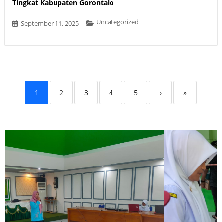
Tingkat Kabupaten Gorontalo
Uncategorized
September 11, 2025
1
2
3
4
5
›
»