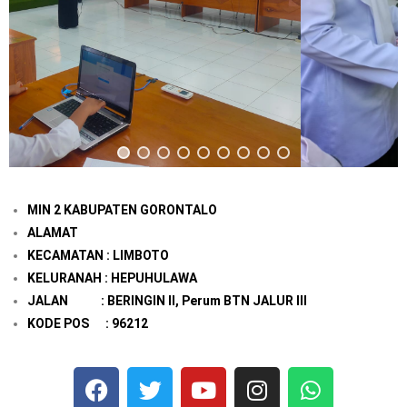
MIN 2 KABUPATEN GORONTALO
ALAMAT
KECAMATAN : LIMBOTO
KELURANAH : HEPUHULAWA
JALAN : BERINGIN II, Perum BTN JALUR III
KODE POS : 96212