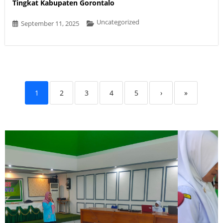
Tingkat Kabupaten Gorontalo
Uncategorized
September 11, 2025
1
2
3
4
5
›
»