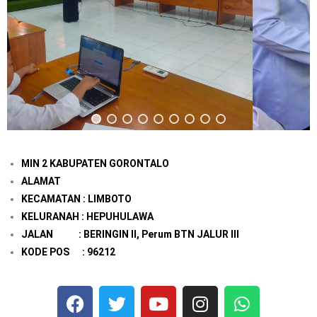
MIN 2 KABUPATEN GORONTALO
ALAMAT
KECAMATAN : LIMBOTO
KELURANAH : HEPUHULAWA
JALAN : BERINGIN II, Perum BTN JALUR III
KODE POS : 96212