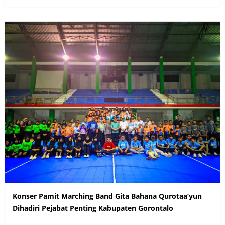
Konser Pamit Marching Band Gita Bahana Qurotaa’yun
Dihadiri Pejabat Penting Kabupaten Gorontalo