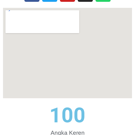
100
Angka Keren