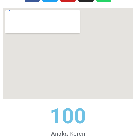
100
Angka Keren