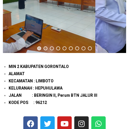
MIN 2 KABUPATEN GORONTALO
ALAMAT
KECAMATAN : LIMBOTO
KELURANAH : HEPUHULAWA
JALAN : BERINGIN II, Perum BTN JALUR III
KODE POS : 96212