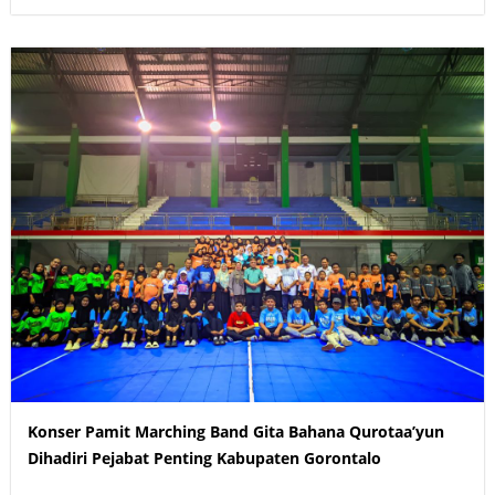
Konser Pamit Marching Band Gita Bahana Qurotaa’yun
Dihadiri Pejabat Penting Kabupaten Gorontalo