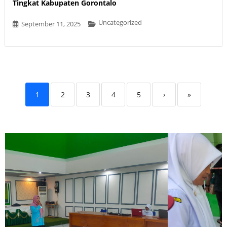
Tingkat Kabupaten Gorontalo
Uncategorized
September 11, 2025
1
2
3
4
5
›
»