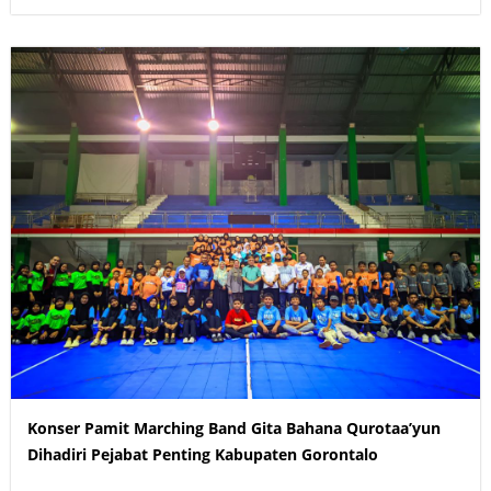
Konser Pamit Marching Band Gita Bahana Qurotaa’yun
Dihadiri Pejabat Penting Kabupaten Gorontalo