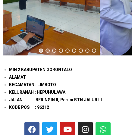
MIN 2 KABUPATEN GORONTALO
ALAMAT
KECAMATAN : LIMBOTO
KELURANAH : HEPUHULAWA
JALAN : BERINGIN II, Perum BTN JALUR III
KODE POS : 96212