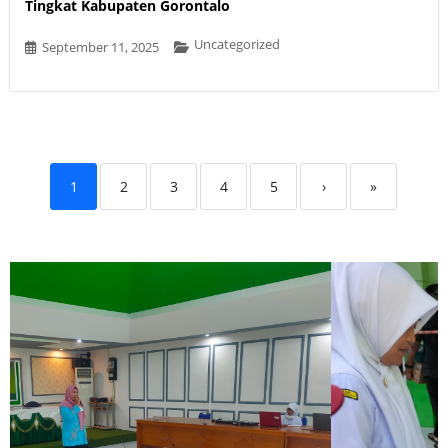
Tingkat Kabupaten Gorontalo
Uncategorized
September 11, 2025
1
2
3
4
5
›
»