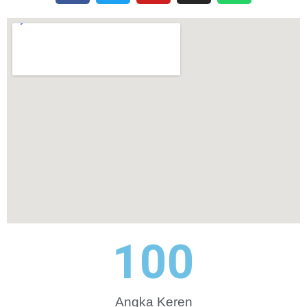
100
Angka Keren