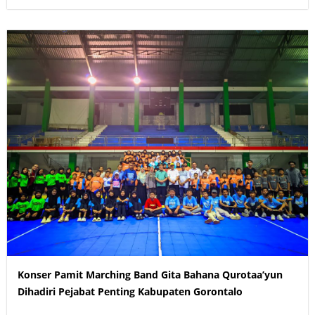
Konser Pamit Marching Band Gita Bahana Qurotaa’yun
Dihadiri Pejabat Penting Kabupaten Gorontalo