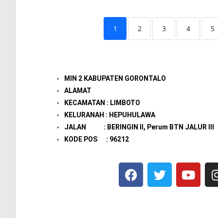
1
2
3
4
5
MIN 2 KABUPATEN GORONTALO
ALAMAT
KECAMATAN : LIMBOTO
KELURANAH : HEPUHULAWA
JALAN : BERINGIN II, Perum BTN JALUR III
KODE POS : 96212