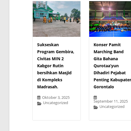
Sukseskan
Konser Pamit
Program Gembira,
Marching Band
Civitas MIN 2
Gita Bahana
Kabgor Rutin
Qurotaa’yun
bersihkan Masjid
Dihadiri Pejabat
di Kompleks
Penting Kabupate
Madrasah.
Gorontalo
Oktober 3, 2025
September 11, 2025
Uncategorized
Uncategorized