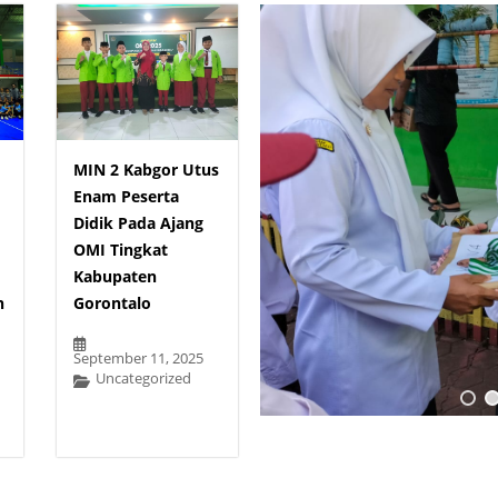
MIN 2 Kabgor Utus
Enam Peserta
Didik Pada Ajang
OMI Tingkat
Kabupaten
n
Gorontalo
September 11, 2025
Uncategorized