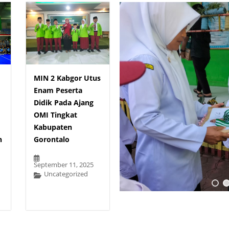
MIN 2 Kabgor Utus
Enam Peserta
Didik Pada Ajang
OMI Tingkat
Kabupaten
n
Gorontalo
September 11, 2025
Uncategorized