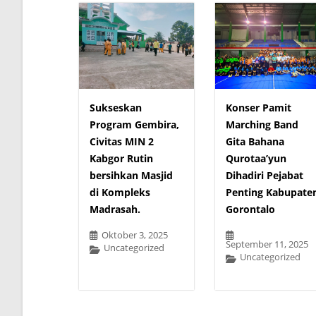
Sukseskan
Konser Pamit
Program Gembira,
Marching Band
Civitas MIN 2
Gita Bahana
Kabgor Rutin
Qurotaa’yun
bersihkan Masjid
Dihadiri Pejabat
di Kompleks
Penting Kabupate
Madrasah.
Gorontalo
Oktober 3, 2025
September 11, 2025
Uncategorized
Uncategorized