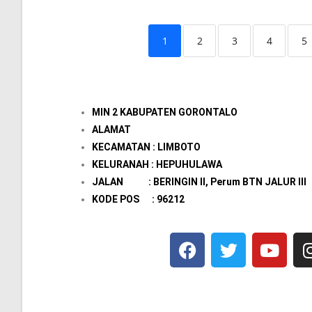
1
2
3
4
5
MIN 2 KABUPATEN GORONTALO
ALAMAT
KECAMATAN : LIMBOTO
KELURANAH : HEPUHULAWA
JALAN : BERINGIN II, Perum BTN JALUR III
KODE POS : 96212