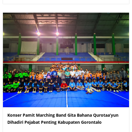
Konser Pamit Marching Band Gita Bahana Qurotaa’yun
Dihadiri Pejabat Penting Kabupaten Gorontalo