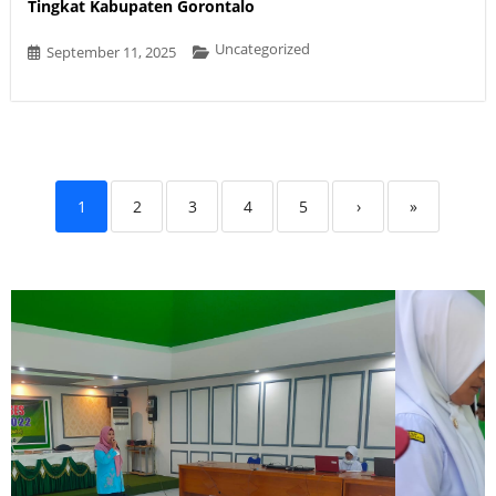
Tingkat Kabupaten Gorontalo
Uncategorized
September 11, 2025
1
2
3
4
5
›
»