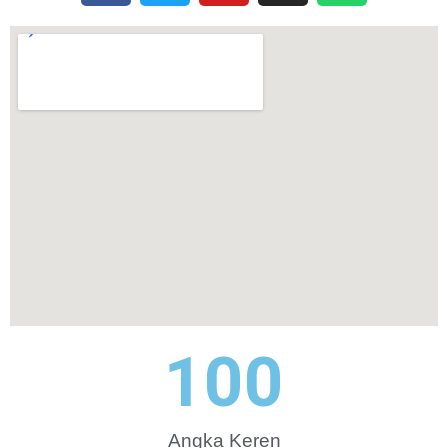
100
Angka Keren