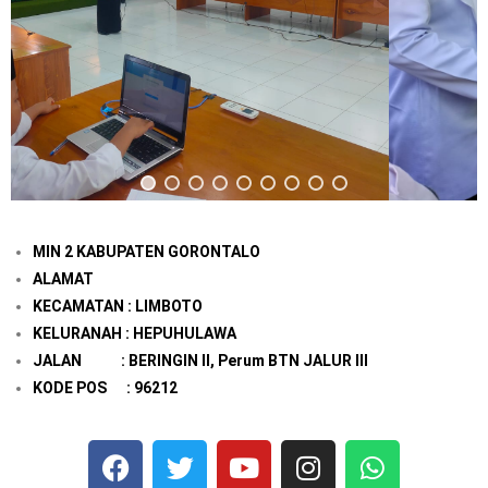
MIN 2 KABUPATEN GORONTALO
ALAMAT
KECAMATAN : LIMBOTO
KELURANAH : HEPUHULAWA
JALAN : BERINGIN II, Perum BTN JALUR III
KODE POS : 96212