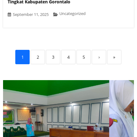
Tingkat Kabupaten Gorontalo
Uncategorized
September 11, 2025
1
2
3
4
5
›
»