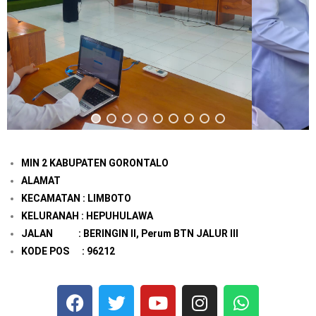
MIN 2 KABUPATEN GORONTALO
ALAMAT
KECAMATAN : LIMBOTO
KELURANAH : HEPUHULAWA
JALAN : BERINGIN II, Perum BTN JALUR III
KODE POS : 96212