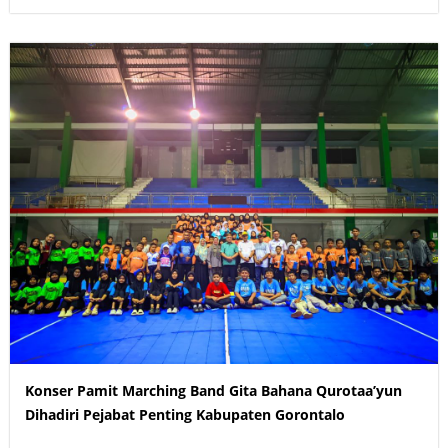
Konser Pamit Marching Band Gita Bahana Qurotaa’yun
Dihadiri Pejabat Penting Kabupaten Gorontalo