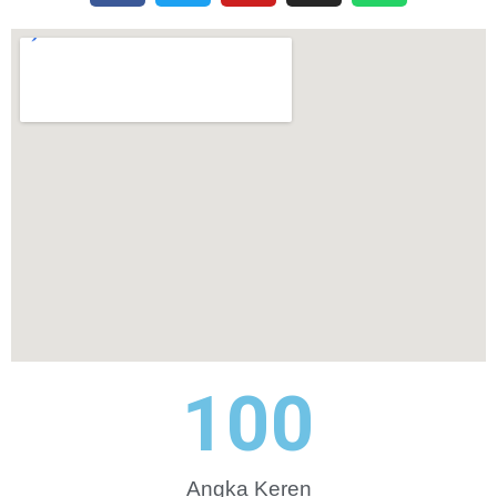
100
Angka Keren