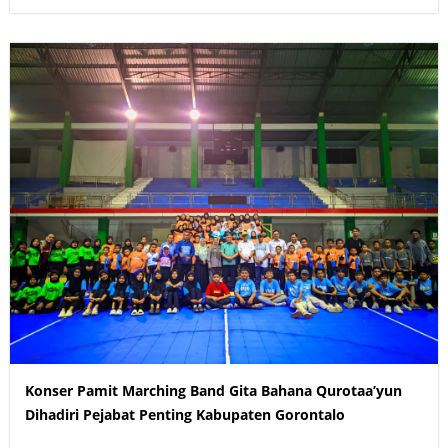
Konser Pamit Marching Band Gita Bahana Qurotaa’yun
Dihadiri Pejabat Penting Kabupaten Gorontalo