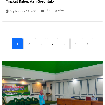
Tingkat Kabupaten Gorontalo
Uncategorized
September 11, 2025
1
2
3
4
5
›
»