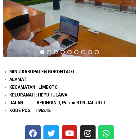
MIN 2 KABUPATEN GORONTALO
ALAMAT
KECAMATAN : LIMBOTO
KELURANAH : HEPUHULAWA
JALAN : BERINGIN II, Perum BTN JALUR III
KODE POS : 96212