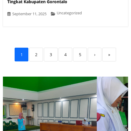
Tingkat Kabupaten Gorontalo
Uncategorized
September 11, 2025
1
2
3
4
5
›
»