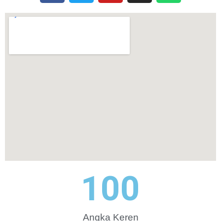
100
Angka Keren