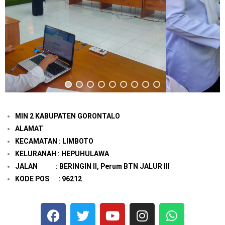
MIN 2 KABUPATEN GORONTALO
ALAMAT
KECAMATAN : LIMBOTO
KELURANAH : HEPUHULAWA
JALAN : BERINGIN II, Perum BTN JALUR III
KODE POS : 96212