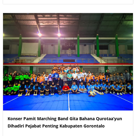
Konser Pamit Marching Band Gita Bahana Qurotaa’yun
Dihadiri Pejabat Penting Kabupaten Gorontalo