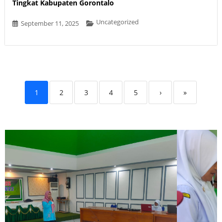
Tingkat Kabupaten Gorontalo
Uncategorized
September 11, 2025
1
2
3
4
5
›
»