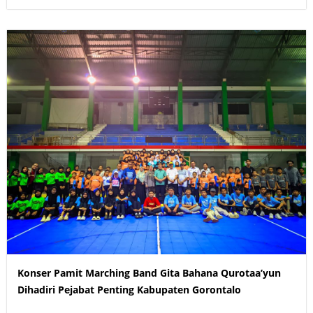
Konser Pamit Marching Band Gita Bahana Qurotaa’yun
Dihadiri Pejabat Penting Kabupaten Gorontalo