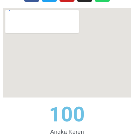
100
Angka Keren