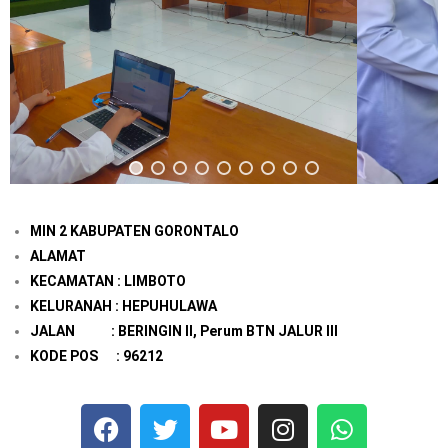
MIN 2 KABUPATEN GORONTALO
ALAMAT
KECAMATAN : LIMBOTO
KELURANAH : HEPUHULAWA
JALAN : BERINGIN II, Perum BTN JALUR III
KODE POS : 96212