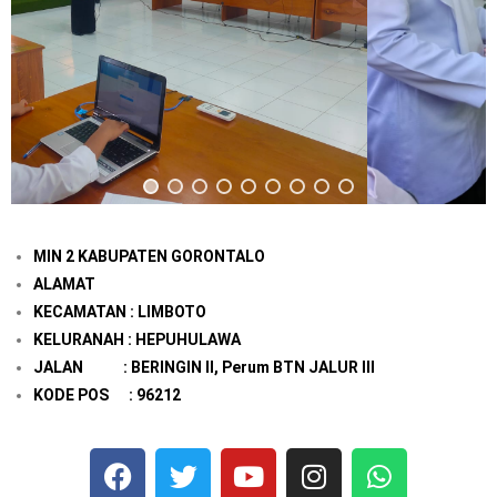
MIN 2 KABUPATEN GORONTALO
ALAMAT
KECAMATAN : LIMBOTO
KELURANAH : HEPUHULAWA
JALAN : BERINGIN II, Perum BTN JALUR III
KODE POS : 96212