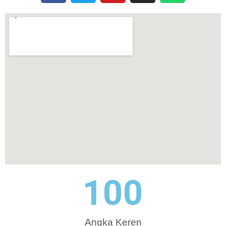
100
Angka Keren