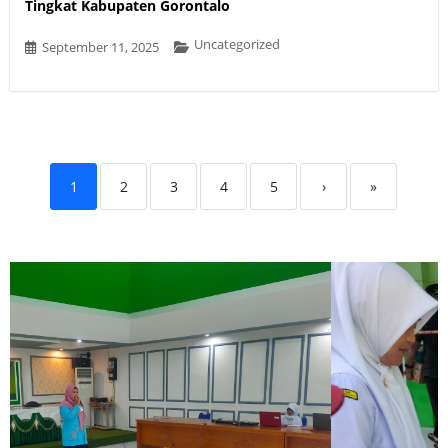
Tingkat Kabupaten Gorontalo
Uncategorized
September 11, 2025
1
2
3
4
5
›
»