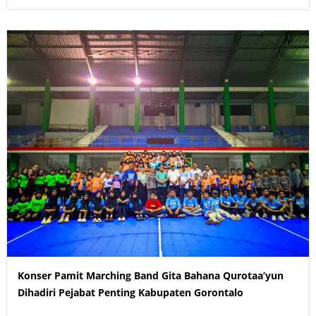
Konser Pamit Marching Band Gita Bahana Qurotaa’yun
Dihadiri Pejabat Penting Kabupaten Gorontalo