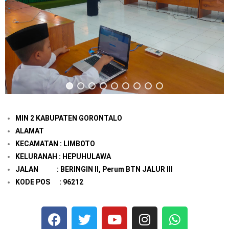
MIN 2 KABUPATEN GORONTALO
ALAMAT
KECAMATAN : LIMBOTO
KELURANAH : HEPUHULAWA
JALAN : BERINGIN II, Perum BTN JALUR III
KODE POS : 96212