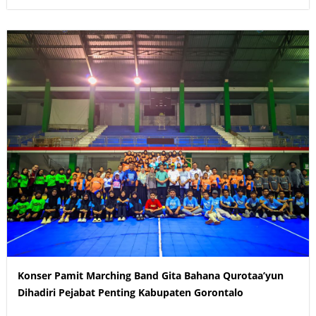
Konser Pamit Marching Band Gita Bahana Qurotaa’yun
Dihadiri Pejabat Penting Kabupaten Gorontalo