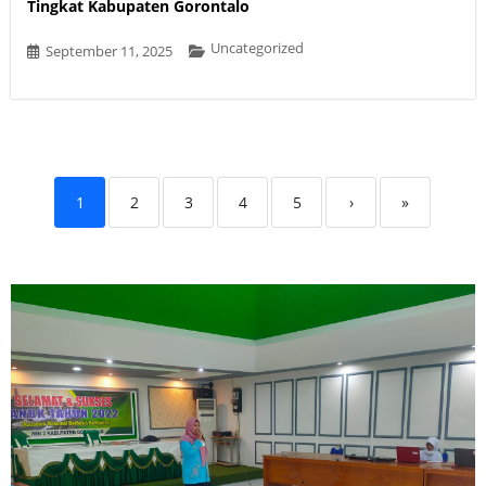
Tingkat Kabupaten Gorontalo
Uncategorized
September 11, 2025
1
2
3
4
5
›
»