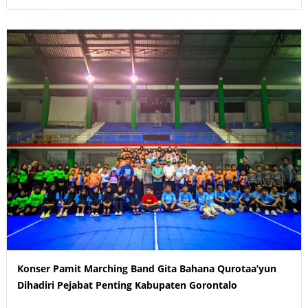
Konser Pamit Marching Band Gita Bahana Qurotaa’yun
Dihadiri Pejabat Penting Kabupaten Gorontalo