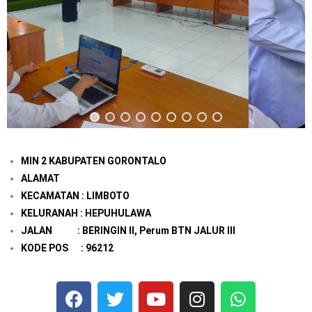
MIN 2 KABUPATEN GORONTALO
ALAMAT
KECAMATAN : LIMBOTO
KELURANAH : HEPUHULAWA
JALAN : BERINGIN II, Perum BTN JALUR III
KODE POS : 96212