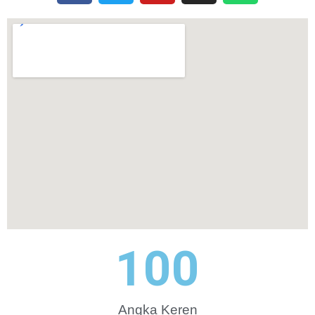
100
Angka Keren