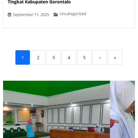
Tingkat Kabupaten Gorontalo
Uncategorized
September 11, 2025
1
2
3
4
5
›
»