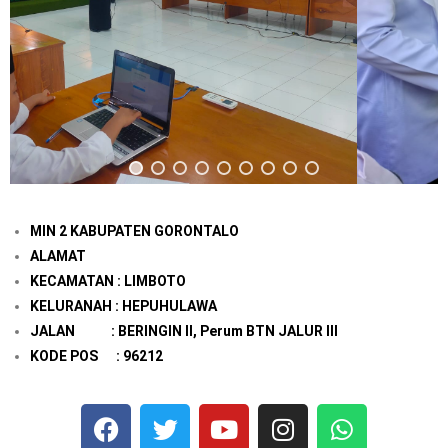
MIN 2 KABUPATEN GORONTALO
ALAMAT
KECAMATAN : LIMBOTO
KELURANAH : HEPUHULAWA
JALAN : BERINGIN II, Perum BTN JALUR III
KODE POS : 96212