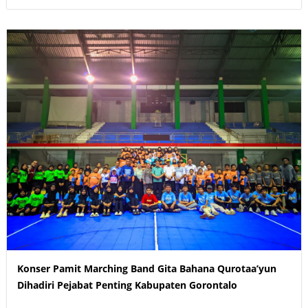
Konser Pamit Marching Band Gita Bahana Qurotaa’yun
Dihadiri Pejabat Penting Kabupaten Gorontalo