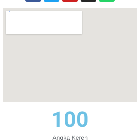
100
Angka Keren