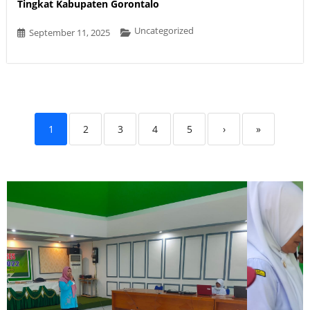
Tingkat Kabupaten Gorontalo
Uncategorized
September 11, 2025
1
2
3
4
5
›
»