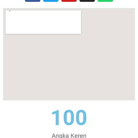
100
Angka Keren