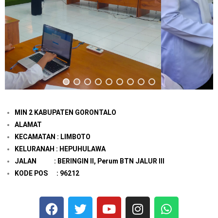
MIN 2 KABUPATEN GORONTALO
ALAMAT
KECAMATAN : LIMBOTO
KELURANAH : HEPUHULAWA
JALAN : BERINGIN II, Perum BTN JALUR III
KODE POS : 96212