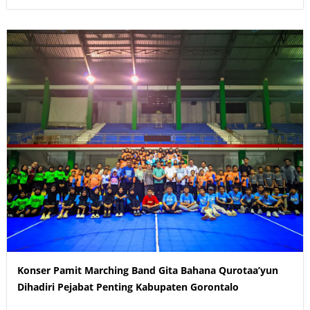
Konser Pamit Marching Band Gita Bahana Qurotaa’yun
Dihadiri Pejabat Penting Kabupaten Gorontalo