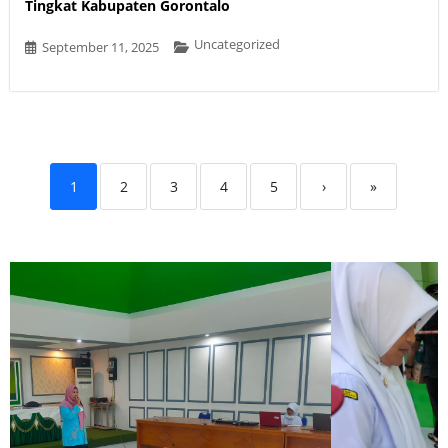
Tingkat Kabupaten Gorontalo
Uncategorized
September 11, 2025
1
2
3
4
5
›
»