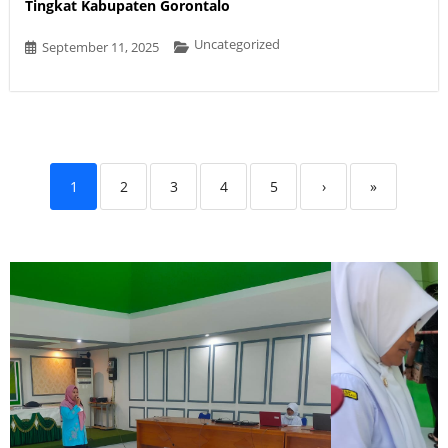
Tingkat Kabupaten Gorontalo
Uncategorized
September 11, 2025
1
2
3
4
5
›
»