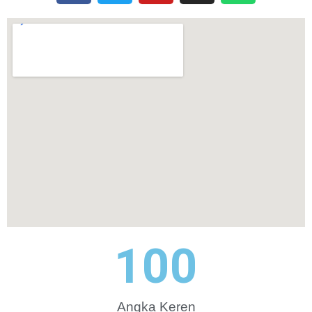
100
Angka Keren