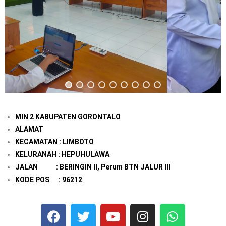
MIN 2 KABUPATEN GORONTALO
ALAMAT
KECAMATAN : LIMBOTO
KELURANAH : HEPUHULAWA
JALAN : BERINGIN II, Perum BTN JALUR III
KODE POS : 96212