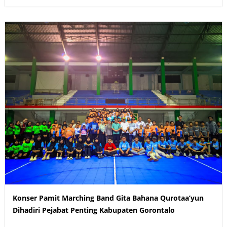
Konser Pamit Marching Band Gita Bahana Qurotaa’yun
Dihadiri Pejabat Penting Kabupaten Gorontalo