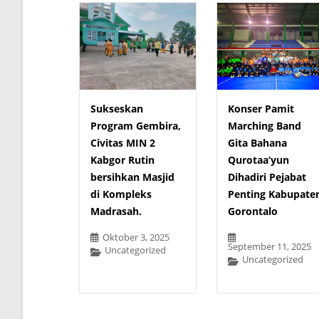
Sukseskan
Konser Pamit
Program Gembira,
Marching Band
Civitas MIN 2
Gita Bahana
Kabgor Rutin
Qurotaa’yun
bersihkan Masjid
Dihadiri Pejabat
di Kompleks
Penting Kabupate
Madrasah.
Gorontalo
Oktober 3, 2025
September 11, 2025
Uncategorized
Uncategorized