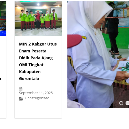
MIN 2 Kabgor Utus
Enam Peserta
Didik Pada Ajang
OMI Tingkat
Kabupaten
n
Gorontalo
September 11, 2025
Uncategorized