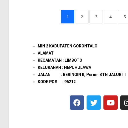
1
2
3
4
5
MIN 2 KABUPATEN GORONTALO
ALAMAT
KECAMATAN : LIMBOTO
KELURANAH : HEPUHULAWA
JALAN : BERINGIN II, Perum BTN JALUR III
KODE POS : 96212